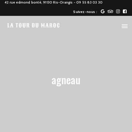
42 rue edmond bonté, 91130 Ris-Orangis
- 09 55 83 03 30
Suivez-nous :
agneau