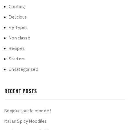
Cooking
Delicious
Fry Types
Non classé
Recipes
Starters
Uncategorized
RECENT POSTS
Bonjour tout le monde !
Italian Spicy Noodiles