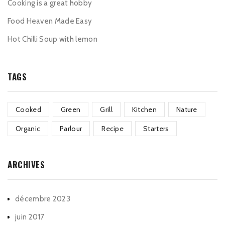
Cooking is a great hobby
Food Heaven Made Easy
Hot Chilli Soup with lemon
TAGS
Cooked
Green
Grill
Kitchen
Nature
Organic
Parlour
Recipe
Starters
ARCHIVES
décembre 2023
juin 2017