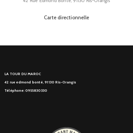
42 Rue Edmond Bonté, 91130 Ris-Orangis
Carte directionnelle
LA TOUR DU MAROC
42 rue edmond bonté, 91130 Ris-Orangis
Téléphone: 0955830330