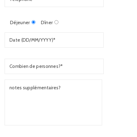
Déjeuner
Dîner