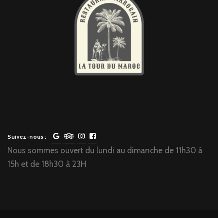
Suivez-nous :
Nous sommes ouvert du lundi au dimanche de 11h30 à
15h et de 18h30 à 23H