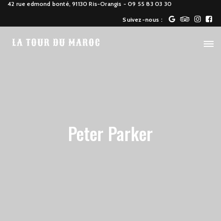
42 rue edmond bonté, 91130 Ris-Orangis
- 09 55 83 03 30
Suivez-nous :
Peter Parker