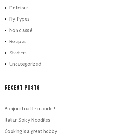
Delicious
Fry Types
Non classé
Recipes
Starters
Uncategorized
RECENT POSTS
Bonjour tout le monde !
Italian Spicy Noodiles
Cooking is a great hobby