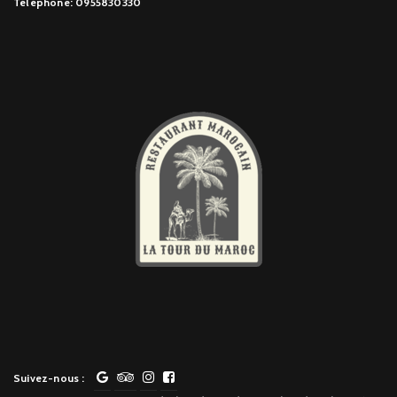
Téléphone: 0955830330
Suivez-nous :