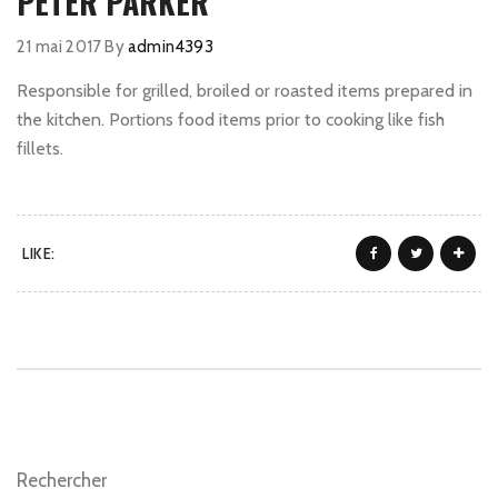
PETER PARKER
21 mai 2017
By
admin4393
Responsible for grilled, broiled or roasted items prepared in
the kitchen. Portions food items prior to cooking like fish
fillets.
LIKE:
Rechercher