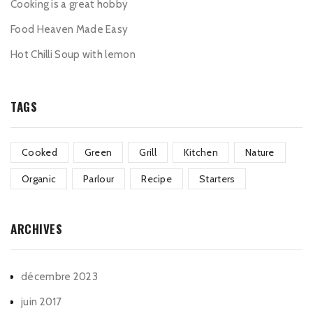
Cooking is a great hobby
Food Heaven Made Easy
Hot Chilli Soup with lemon
TAGS
Cooked
Green
Grill
Kitchen
Nature
Organic
Parlour
Recipe
Starters
ARCHIVES
décembre 2023
juin 2017