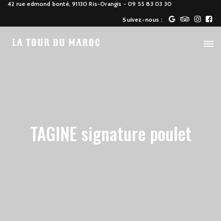
42 rue edmond bonté, 91130 Ris-Orangis
- 09 55 83 03 30
Suivez-nous :
TAGINE signature poulet