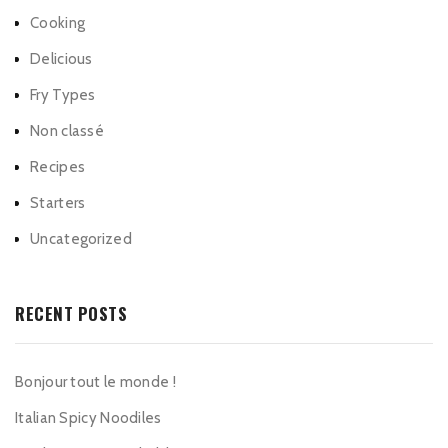
Cooking
Delicious
Fry Types
Non classé
Recipes
Starters
Uncategorized
RECENT POSTS
Bonjour tout le monde !
Italian Spicy Noodiles